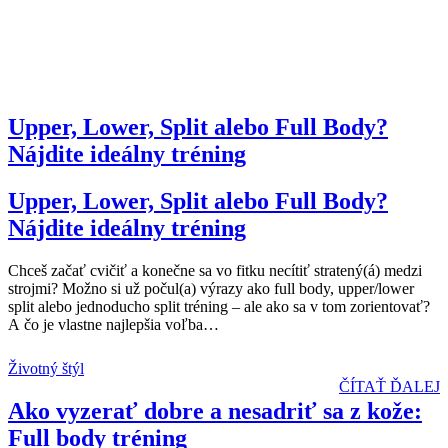
Upper, Lower, Split alebo Full Body?
Nájdite ideálny tréning
Upper, Lower, Split alebo Full Body?
Nájdite ideálny tréning
Chceš začať cvičiť a konečne sa vo fitku necítiť stratený(á) medzi
strojmi? Možno si už počul(a) výrazy ako full body, upper/lower
split alebo jednoducho split tréning – ale ako sa v tom zorientovať?
A čo je vlastne najlepšia voľba
…
Životný štýl
ČÍTAŤ ĎALEJ
Ako vyzerať dobre a nesadriť sa z kože:
Full body tréning