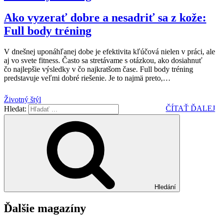
Ako vyzerať dobre a nesadriť sa z kože:
Full body tréning
V dnešnej uponáhľanej dobe je efektivita kľúčová nielen v práci, ale
aj vo svete fitness. Často sa stretávame s otázkou, ako dosiahnuť
čo najlepšie výsledky v čo najkratšom čase. Full body tréning
predstavuje veľmi dobré riešenie. Je to najmä preto,
…
Životný štýl
ČÍTAŤ ĎALEJ
Hledat:
Hledání
Ďalšie magazíny