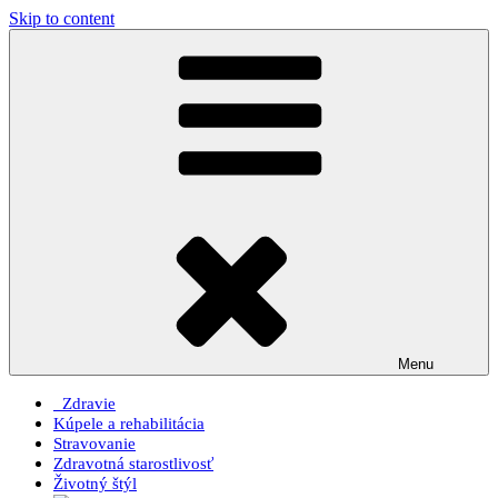
Skip to content
Menu
Zdravie
Kúpele a rehabilitácia
Stravovanie
Zdravotná starostlivosť
Životný štýl