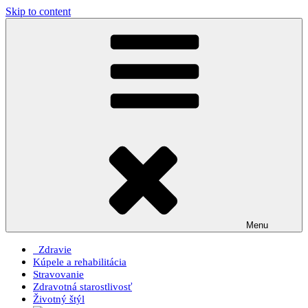
Skip to content
Menu
Zdravie
Kúpele a rehabilitácia
Stravovanie
Zdravotná starostlivosť
Životný štýl