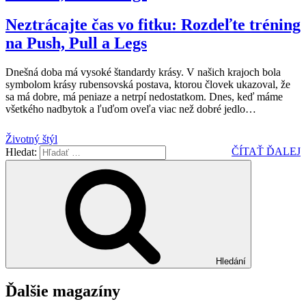
Neztrácajte čas vo fitku: Rozdeľte tréning
na Push, Pull a Legs
Dnešná doba má vysoké štandardy krásy. V našich krajoch bola
symbolom krásy rubensovská postava, ktorou človek ukazoval, že
sa má dobre, má peniaze a netrpí nedostatkom. Dnes, keď máme
všetkého nadbytok a ľuďom oveľa viac než dobré jedlo
…
Životný štýl
ČÍTAŤ ĎALEJ
Hledat:
Hledání
Ďalšie magazíny