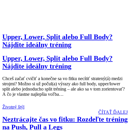
Upper, Lower, Split alebo Full Body?
Nájdite ideálny tréning
Upper, Lower, Split alebo Full Body?
Nájdite ideálny tréning
Chceš začať cvičiť a konečne sa vo fitku necítiť stratený(á) medzi
strojmi? Možno si už počul(a) výrazy ako full body, upper/lower
split alebo jednoducho split tréning – ale ako sa v tom zorientovať?
A čo je vlastne najlepšia voľba
…
Životný štýl
ČÍTAŤ ĎALEJ
Neztrácajte čas vo fitku: Rozdeľte tréning
na Push, Pull a Legs